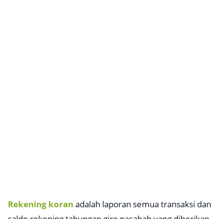
Rekening koran
adalah laporan semua transaksi dan
saldo rekening tabungan giro nasabah yang diberikan