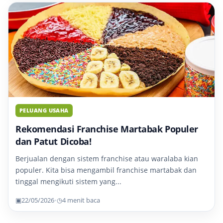
PELUANG USAHA
Rekomendasi Franchise Martabak Populer
dan Patut Dicoba!
Berjualan dengan sistem franchise atau waralaba kian
populer. Kita bisa mengambil franchise martabak dan
tinggal mengikuti sistem yang...
▣
22/05/2026
•
◷
4 menit baca