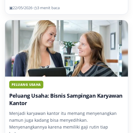
▣
22/05/2026
•
◷
3 menit baca
PELUANG USAHA
Peluang Usaha: Bisnis Sampingan Karyawan
Kantor
Menjadi karyawan kantor itu memang menyenangkan
namun juga kadang bisa menyedihkan.
Menyenangkannya karena memiliki gaji rutin tiap