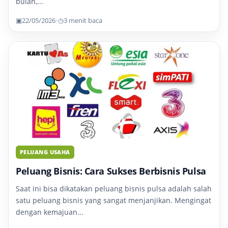
bulan,...
▣
22/05/2026
•
◷
3 menit baca
PELUANG USAHA
Peluang Bisnis: Cara Sukses Berbisnis Pulsa
Saat ini bisa dikatakan peluang bisnis pulsa adalah salah
satu peluang bisnis yang sangat menjanjikan. Mengingat
dengan kemajuan...