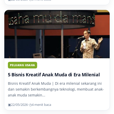
PELUANG USAHA
5 Bisnis Kreatif Anak Muda di Era Milenial
Bisnis Kreatif Anak Muda | Di era milenial sekarang ini
dan semakin berkembangnya teknologi, membuat anak-
anak muda semakin...
▣
22/05/2026
•
◷
4 menit baca