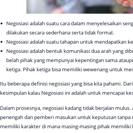
Negosiasi adalah suatu cara dalam menyelesaikan seng
dilakukan secara sederhana serta tidak formal.
Negosiasi adalah suatu tahapan untuk mendapatkan kes
Negosiasi adalah bentuk komunikasi dua arah yang dib
belah pihak yang mempunyai kepentingan sama ataupu
ketiga. Pihak ketiga bisa memiliki wewenang untuk m
Itu beberapa definisi negosiasi yang bisa kita pahami. Dari 
kesimpulan kalau Negosiasi ini adalah untuk mencapai k
Dalam prosesnya, negosiasi kadang tidak berjalan mulus. 
penengah dan pemberi masukan untuk keputusan tanpa me
memiliki karakter di mana masing-masing pihak memiliki 