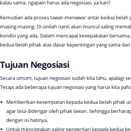
kalau sama, ngapain harus ada negosiasi, ya kan?
Kemudian ada proses tawar-menawar antar kedua belah pi
masing-masing. Di sinilah nanti akan muncul saling mem
kondisi yang ada. Dalam mencapai kesepakatan bersama, 
kedua belah pihak atas dasar kepentingan yang sama dan 
Tujuan Negosiasi
Secara umum, tujuan negosiasi sudah kita tahu, apalagi s
Tetapi ada beberapa tujuan negosiasi yang harus kita paha
Memberikan kesempatan kepada kedua belah pihak u
agar bisa didengar oleh pihak lawan. Sehingga berhara
dengan isi hatinya.
Untuk menciptakan saling pengertian kepada kedua bel