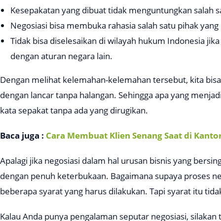
Kesepakatan yang dibuat tidak menguntungkan salah sa
Negosiasi bisa membuka rahasia salah satu pihak yang
Tidak bisa diselesaikan di wilayah hukum Indonesia ji
dengan aturan negara lain.
Dengan melihat kelemahan-kelemahan tersebut, kita bisa b
dengan lancar tanpa halangan. Sehingga apa yang menjadi 
kata sepakat tanpa ada yang dirugikan.
Baca juga :
Cara Membuat Klien Senang Saat di Kanto
Apalagi jika negosiasi dalam hal urusan bisnis yang bers
dengan penuh keterbukaan. Bagaimana supaya proses nego
beberapa syarat yang harus dilakukan. Tapi syarat itu tidak
Kalau Anda punya pengalaman seputar negosiasi, silakan t