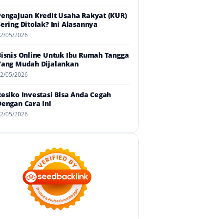
Pengajuan Kredit Usaha Rakyat (KUR)
Sering Ditolak? Ini Alasannya
2/05/2026
Bisnis Online Untuk Ibu Rumah Tangga
Yang Mudah Dijalankan
2/05/2026
Resiko Investasi Bisa Anda Cegah
Dengan Cara Ini
2/05/2026