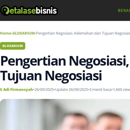
BERA
Home
›
GLOSARIUM
›
Pengertian Negosiasi, Kelemahan dan Tujuan Negosias
GLOSARIUM
Pengertian Negosiasi
Tujuan Negosiasi
S Adi Firmansyah
•
26/09/2025
•
Update 26/09/2025
•
3 menit baca
•
1,660 vie