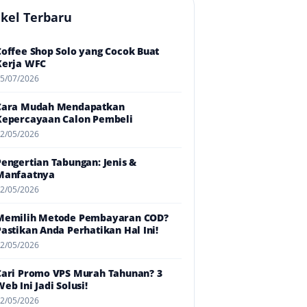
ikel Terbaru
Coffee Shop Solo yang Cocok Buat
Kerja WFC
5/07/2026
Cara Mudah Mendapatkan
Kepercayaan Calon Pembeli
2/05/2026
Pengertian Tabungan: Jenis &
Manfaatnya
2/05/2026
Memilih Metode Pembayaran COD?
Pastikan Anda Perhatikan Hal Ini!
2/05/2026
Cari Promo VPS Murah Tahunan? 3
eb Ini Jadi Solusi!
2/05/2026