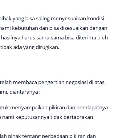
hak yang bisa saling menyesuaikan kondisi
ahami kebutuhan dan bisa disesuaikan dengan
hasilnya harus sama-sama bisa diterima oleh
tidak ada yang dirugikan.
etelah membaca pengertian negosiasi di atas.
mi, diantaranya :
ntuk menyampaikan pikiran dan pendapatnya
p nanti keputusannya tidak bertabrakan
ah pihak tentang perbedaan pikiran dan