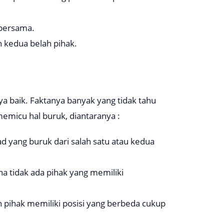
 bersama.
h kedua belah pihak.
ya baik. Faktanya banyak yang tidak tahu
emicu hal buruk, diantaranya :
ad yang buruk dari salah satu atau kedua
rena tidak ada pihak yang memiliki
h pihak memiliki posisi yang berbeda cukup