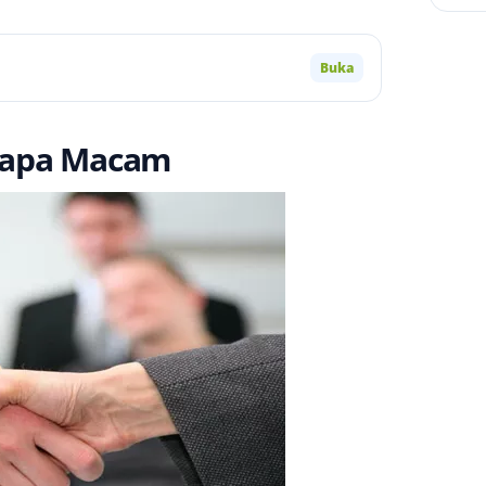
Buka
erapa Macam