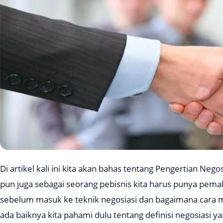
Di artikel kali ini kita akan bahas tentang Pengertian Ne
pun juga sebagai seorang pebisnis kita harus punya pema
sebelum masuk ke teknik negosiasi dan bagaimana cara m
ada baiknya kita pahami dulu tentang definisi negosiasi ya