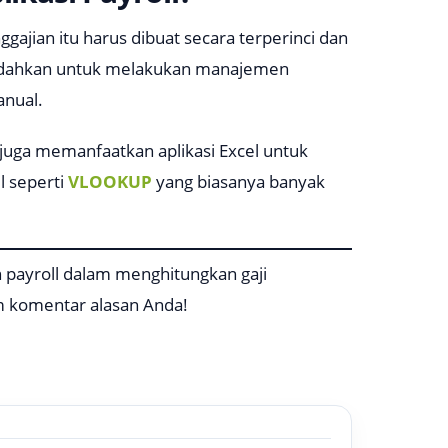
gajian itu harus dibuat secara terperinci dan
udahkan untuk melakukan manajemen
anual.
a juga memanfaatkan aplikasi
Excel
untuk
l seperti
VLOOKUP
yang biasanya banyak
n
payroll
dalam menghitungkan gaji
om komentar alasan Anda!