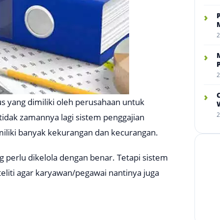
›
2
›
2
›
arus yang dimiliki oleh perusahaan untuk
W
2
tidak zamannya lagi sistem penggajian
liki banyak kekurangan dan kecurangan.
perlu dikelola dengan benar. Tetapi sistem
eliti agar karyawan/pegawai nantinya juga