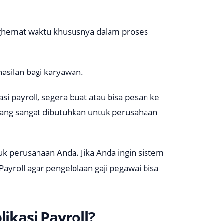
nghemat waktu khususnya dalam proses
hasilan bagi karyawan.
si payroll, segera buat atau bisa pesan ke
mang sangat dibutuhkan untuk perusahaan
tuk perusahaan Anda. Jika Anda ingin sistem
ayroll agar pengelolaan gaji pegawai bisa
likasi
Payroll
?