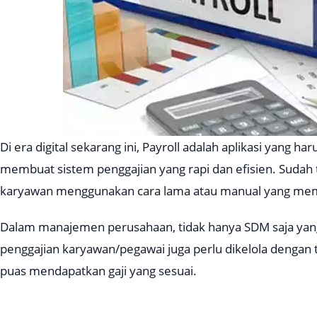
Di era digital sekarang ini, Payroll adalah aplikasi yang h
membuat sistem penggajian yang rapi dan efisien. Sudah 
karyawan menggunakan cara lama atau manual yang memi
Dalam manajemen perusahaan, tidak hanya SDM saja yang 
penggajian karyawan/pegawai juga perlu dikelola dengan t
puas mendapatkan gaji yang sesuai.