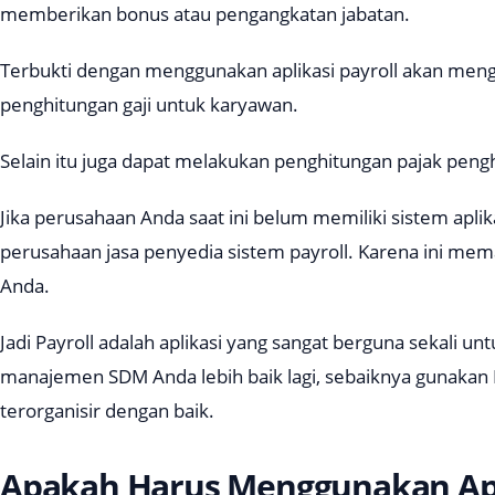
memberikan bonus atau pengangkatan jabatan.
Terbukti dengan menggunakan aplikasi payroll akan me
penghitungan gaji untuk karyawan.
Selain itu juga dapat melakukan penghitungan pajak peng
Jika perusahaan Anda saat ini belum memiliki sistem aplika
perusahaan jasa penyedia sistem payroll. Karena ini me
Anda.
Jadi Payroll adalah aplikasi yang sangat berguna sekali un
manajemen SDM Anda lebih baik lagi, sebaiknya gunakan P
terorganisir dengan baik.
Apakah Harus Menggunakan Ap