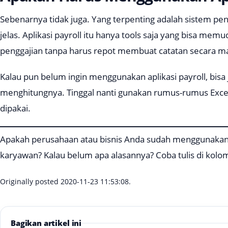
Sebenarnya tidak juga. Yang terpenting adalah sistem peng
jelas. Aplikasi
payroll
itu hanya
tools
saja yang bisa mem
penggajian tanpa harus repot membuat catatan secara m
Kalau pun belum ingin menggunakan aplikasi payroll, bis
menghitungnya. Tinggal nanti gunakan rumus-rumus Exce
dipakai.
Apakah perusahaan atau bisnis Anda sudah menggunaka
karyawan? Kalau belum apa alasannya? Coba tulis di kol
Originally posted 2020-11-23 11:53:08.
Bagikan artikel ini