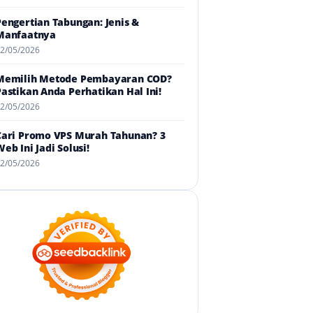
Pengertian Tabungan: Jenis &
Manfaatnya
2/05/2026
Memilih Metode Pembayaran COD?
Pastikan Anda Perhatikan Hal Ini!
2/05/2026
Cari Promo VPS Murah Tahunan? 3
eb Ini Jadi Solusi!
2/05/2026