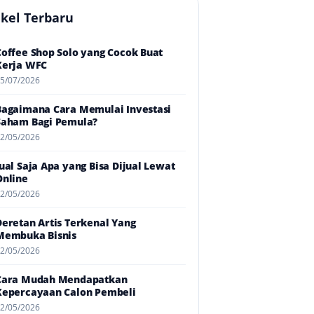
ikel Terbaru
Coffee Shop Solo yang Cocok Buat
Kerja WFC
5/07/2026
Bagaimana Cara Memulai Investasi
Saham Bagi Pemula?
2/05/2026
Jual Saja Apa yang Bisa Dijual Lewat
Online
2/05/2026
Deretan Artis Terkenal Yang
Membuka Bisnis
2/05/2026
Cara Mudah Mendapatkan
Kepercayaan Calon Pembeli
2/05/2026