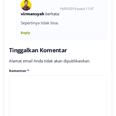
16/05/2019 pukul 11:37
virmansyah
berkata:
Sepertinya tidak bisa.
Reply
Tinggalkan Komentar
Alamat email Anda tidak akan dipublikasikan.
Komentar
*