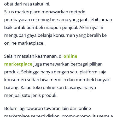
obat dari rasa takut ini.
Situs
marketplace
menawarkan metode
pembayaran
rekening bersama
yang jauh lebih aman
baik untuk pembeli maupun penjual. Akhirnya ini
mengubah gaya belanja konsumen yang beralih ke
online marketplace
.
Selain masalah keamanan, di
online
marketplace
juga menawarkan berbagai pilihan
produk. Sehingga hanya dengan satu platform saja
konsumen sudah bisa memilih dan membeli banyak
barang. Kalau toko online kan biasanya hanya
menjual satu jenis produk.
Belum lagi tawaran-tawaran lain dari
online
marketplace
seperti diskon, promo-promo, itu semua