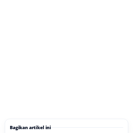
Bagikan artikel ini