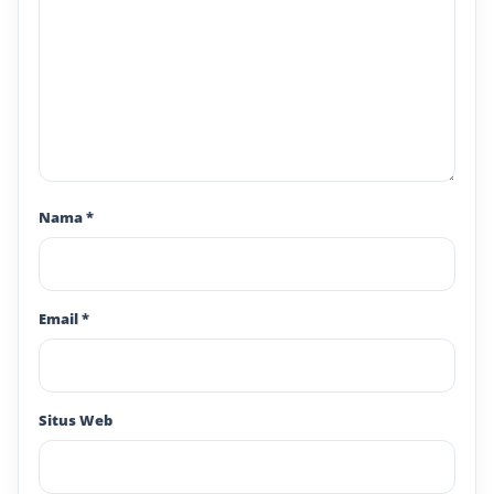
Nama
*
Email
*
Situs Web