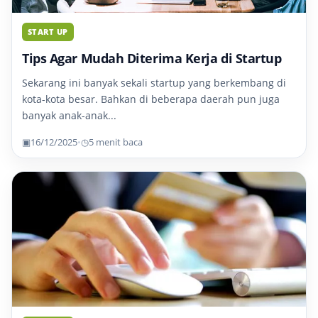
START UP
Tips Agar Mudah Diterima Kerja di Startup
Sekarang ini banyak sekali startup yang berkembang di
kota-kota besar. Bahkan di beberapa daerah pun juga
banyak anak-anak...
▣
16/12/2025
•
◷
5 menit baca