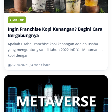
START UP
Ingin Franchise Kopi Kenangan? Begini Cara
Bergabungnya
Apakah usaha Franchise kopi kenangan adalah usaha
yang menguntungkan di tahun 2022 ini? Ya, Minuman es
kopi dengan...
▣
22/05/2026
•
◷
4 menit baca