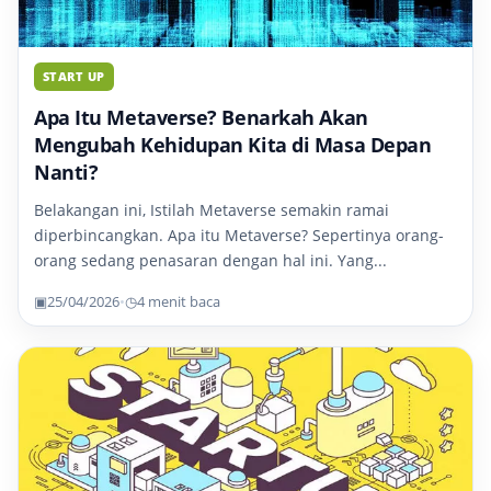
START UP
Apa Itu Metaverse? Benarkah Akan
Mengubah Kehidupan Kita di Masa Depan
Nanti?
Belakangan ini, Istilah Metaverse semakin ramai
diperbincangkan. Apa itu Metaverse? Sepertinya orang-
orang sedang penasaran dengan hal ini. Yang...
▣
25/04/2026
•
◷
4 menit baca