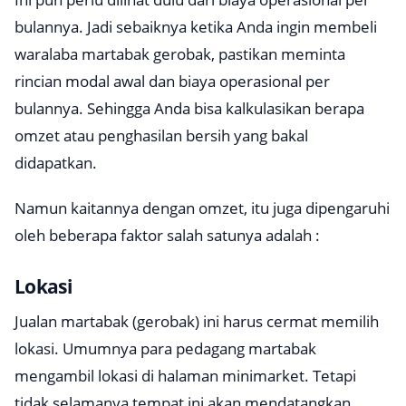
bulannya. Jadi sebaiknya ketika Anda ingin membeli
waralaba martabak gerobak, pastikan meminta
rincian modal awal dan biaya operasional per
bulannya. Sehingga Anda bisa kalkulasikan berapa
omzet atau penghasilan bersih yang bakal
didapatkan.
Namun kaitannya dengan omzet, itu juga dipengaruhi
oleh beberapa faktor salah satunya adalah :
Lokasi
Jualan martabak (gerobak) ini harus cermat memilih
lokasi. Umumnya para pedagang martabak
mengambil lokasi di halaman minimarket. Tetapi
tidak selamanya tempat ini akan mendatangkan