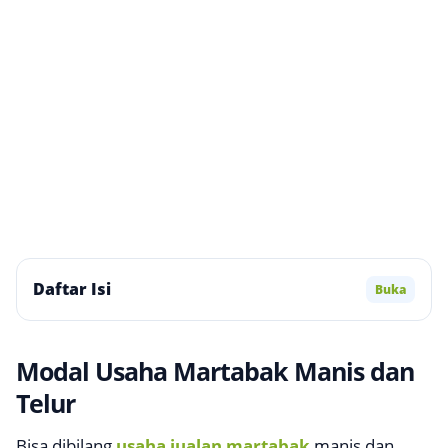
Daftar Isi
Buka
Modal Usaha Martabak Manis dan
Telur
Bisa dibilang
usaha jualan martabak
manis dan