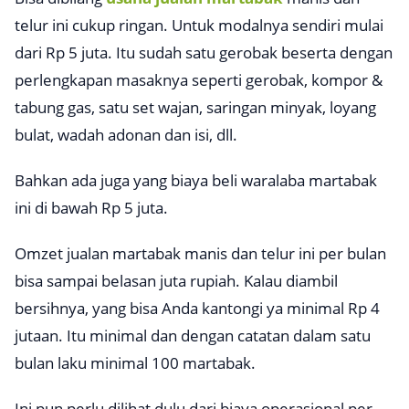
telur ini cukup ringan. Untuk modalnya sendiri mulai
dari Rp 5 juta. Itu sudah satu gerobak beserta dengan
perlengkapan masaknya seperti gerobak, kompor &
tabung gas, satu set wajan, saringan minyak, loyang
bulat, wadah adonan dan isi, dll.
Bahkan ada juga yang biaya beli waralaba martabak
ini di bawah Rp 5 juta.
Omzet jualan martabak manis dan telur ini per bulan
bisa sampai belasan juta rupiah. Kalau diambil
bersihnya, yang bisa Anda kantongi ya minimal Rp 4
jutaan. Itu minimal dan dengan catatan dalam satu
bulan laku minimal 100 martabak.
Ini pun perlu dilihat dulu dari biaya operasional per