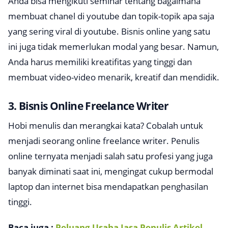
Anda bisa mengikuti seminar tentang bagaimana
membuat chanel di youtube dan topik-topik apa saja
yang sering viral di youtube. Bisnis online yang satu
ini juga tidak memerlukan modal yang besar. Namun,
Anda harus memiliki kreatifitas yang tinggi dan
membuat video-video menarik, kreatif dan mendidik.
3. Bisnis Online Freelance Writer
Hobi menulis dan merangkai kata? Cobalah untuk
menjadi seorang online freelance writer. Penulis
online ternyata menjadi salah satu profesi yang juga
banyak diminati saat ini, mengingat cukup bermodal
laptop dan internet bisa mendapatkan penghasilan
tinggi.
Baca juga :
Peluang Usaha Jasa Penulis Artikel