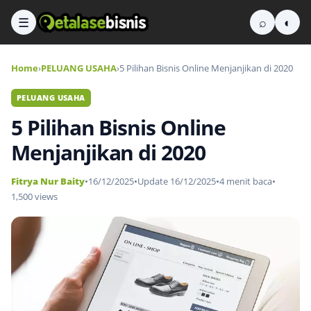
☰
⌕
◐
Home
›
PELUANG USAHA
›
5 Pilihan Bisnis Online Menjanjikan di 2020
PELUANG USAHA
5 Pilihan Bisnis Online
Menjanjikan di 2020
Fitrya Nur Baity
•
16/12/2025
•
Update 16/12/2025
•
4 menit baca
•
1,500 views