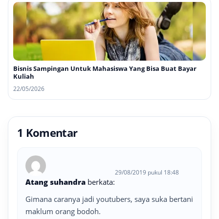
Bisnis Sampingan Untuk Mahasiswa Yang Bisa Buat Bayar
Kuliah
22/05/2026
1 Komentar
29/08/2019 pukul 18:48
Atang suhandra
berkata:
Gimana caranya jadi youtubers, saya suka bertani
maklum orang bodoh.