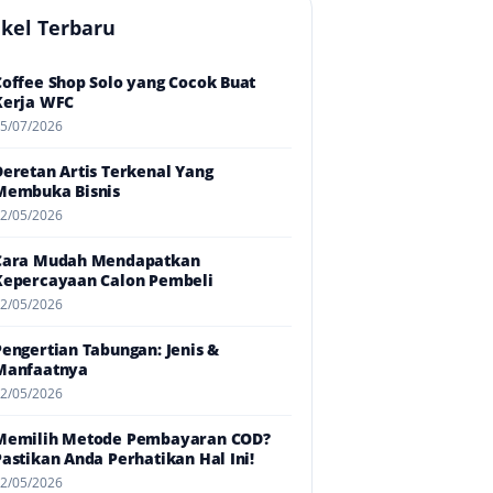
ikel Terbaru
Coffee Shop Solo yang Cocok Buat
Kerja WFC
5/07/2026
Deretan Artis Terkenal Yang
Membuka Bisnis
2/05/2026
Cara Mudah Mendapatkan
Kepercayaan Calon Pembeli
2/05/2026
Pengertian Tabungan: Jenis &
Manfaatnya
2/05/2026
Memilih Metode Pembayaran COD?
Pastikan Anda Perhatikan Hal Ini!
2/05/2026