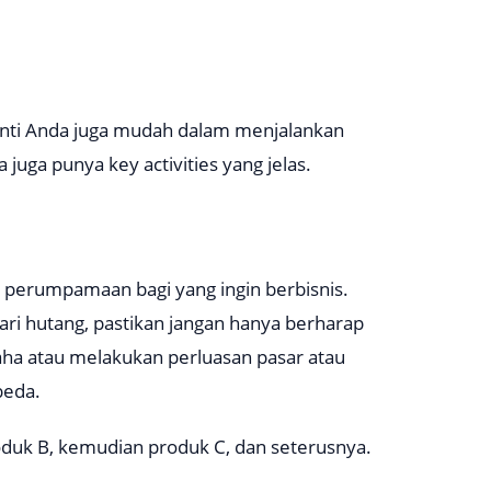
nanti Anda juga mudah dalam menjalankan
da juga punya
key activities
yang jelas.
nya perumpamaan bagi yang ingin berbisnis.
ari hutang, pastikan jangan hanya berharap
usaha atau melakukan perluasan pasar atau
beda.
oduk B, kemudian produk C, dan seterusnya.