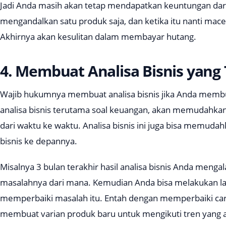
Jadi Anda masih akan tetap mendapatkan keuntungan dari 
mengandalkan satu produk saja, dan ketika itu nanti mace
Akhirnya akan kesulitan dalam membayar hutang.
4. Membuat Analisa Bisnis yang
Wajib hukumnya membuat analisa bisnis jika Anda mem
analisa bisnis terutama soal keuangan, akan memudahka
dari waktu ke waktu. Analisa bisnis ini juga bisa memu
bisnis ke depannya.
Misalnya 3 bulan terakhir hasil analisa bisnis Anda meng
masalahnya dari mana. Kemudian Anda bisa melakukan l
memperbaiki masalah itu. Entah dengan memperbaiki cara
membuat varian produk baru untuk mengikuti tren yang 