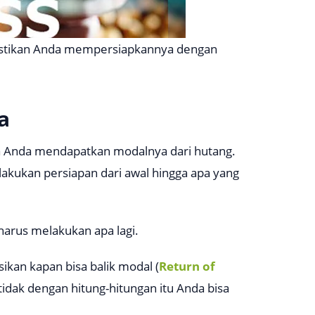
pastikan Anda mempersiapkannya dengan
a
ka Anda mendapatkan modalnya dari hutang.
akukan persiapan dari awal hingga apa yang
 harus melakukan apa lagi.
kan kapan bisa balik modal (
Return of
 tidak dengan hitung-hitungan itu Anda bisa