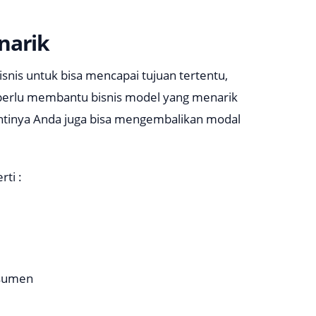
narik
nis untuk bisa mencapai tujuan tertentu,
a perlu membantu bisnis model yang menarik
ntinya Anda juga bisa mengembalikan modal
rti :
nsumen