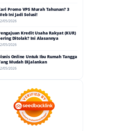
Cari Promo VPS Murah Tahunan? 3
eb Ini Jadi Solusi!
2/05/2026
Pengajuan Kredit Usaha Rakyat (KUR)
Sering Ditolak? Ini Alasannya
2/05/2026
Bisnis Online Untuk Ibu Rumah Tangga
Yang Mudah Dijalankan
2/05/2026