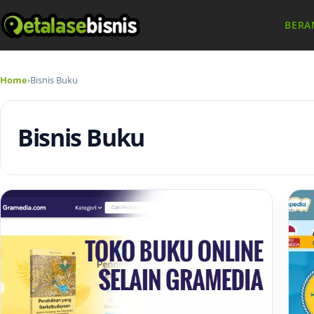
BERA
Home
›
Bisnis Buku
Bisnis Buku