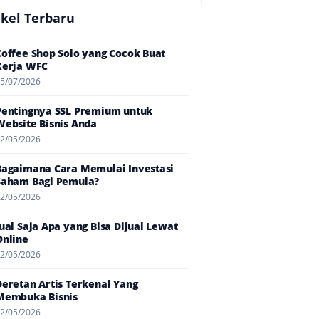
ikel Terbaru
Coffee Shop Solo yang Cocok Buat
Kerja WFC
5/07/2026
Pentingnya SSL Premium untuk
Website Bisnis Anda
2/05/2026
Bagaimana Cara Memulai Investasi
Saham Bagi Pemula?
2/05/2026
Jual Saja Apa yang Bisa Dijual Lewat
Online
2/05/2026
Deretan Artis Terkenal Yang
Membuka Bisnis
2/05/2026