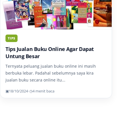
TIPS
Tips Jualan Buku Online Agar Dapat
Untung Besar
Ternyata peluang jualan buku online ini masih
berbuka lebar. Padahal sebelumnya saya kira
jualan buku secara online itu...
▣
18/10/2024
•
◷
4 menit baca