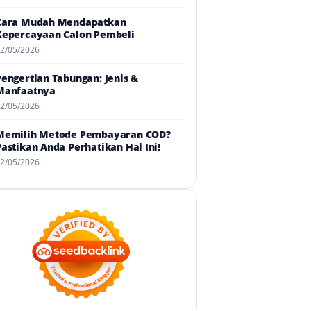
Cara Mudah Mendapatkan
Kepercayaan Calon Pembeli
2/05/2026
Pengertian Tabungan: Jenis &
Manfaatnya
2/05/2026
Memilih Metode Pembayaran COD?
Pastikan Anda Perhatikan Hal Ini!
2/05/2026