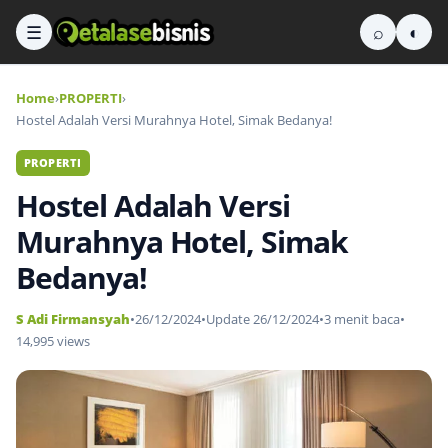
☰
⌕
◐
Home
›
PROPERTI
›
Hostel Adalah Versi Murahnya Hotel, Simak Bedanya!
PROPERTI
Hostel Adalah Versi
Murahnya Hotel, Simak
Bedanya!
S Adi Firmansyah
•
26/12/2024
•
Update 26/12/2024
•
3 menit baca
•
14,995 views