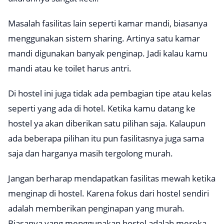
Masalah fasilitas lain seperti kamar mandi, biasanya
menggunakan sistem sharing. Artinya satu kamar
mandi digunakan banyak penginap. Jadi kalau kamu
mandi atau ke toilet harus antri.
Di hostel ini juga tidak ada pembagian tipe atau kelas
seperti yang ada di hotel. Ketika kamu datang ke
hostel ya akan diberikan satu pilihan saja. Kalaupun
ada beberapa pilihan itu pun fasilitasnya juga sama
saja dan harganya masih tergolong murah.
Jangan berharap mendapatkan fasilitas mewah ketika
menginap di hostel. Karena fokus dari hostel sendiri
adalah memberikan penginapan yang murah.
Biasanya yang menggunakan hostel adalah mereka