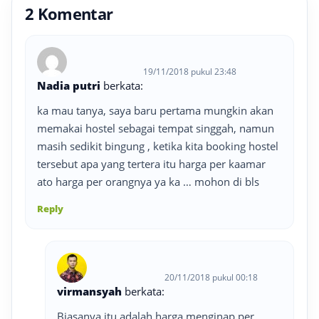
2 Komentar
19/11/2018 pukul 23:48
Nadia putri
berkata:
ka mau tanya, saya baru pertama mungkin akan
memakai hostel sebagai tempat singgah, namun
masih sedikit bingung , ketika kita booking hostel
tersebut apa yang tertera itu harga per kaamar
ato harga per orangnya ya ka … mohon di bls
Reply
20/11/2018 pukul 00:18
virmansyah
berkata:
Biasanya itu adalah harga menginap per