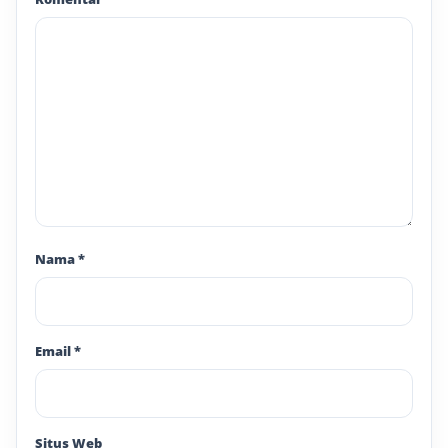
Nama
*
Email
*
Situs Web