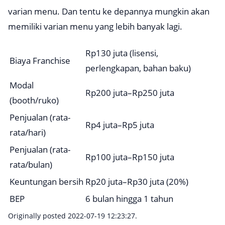
varian menu. Dan tentu ke depannya mungkin akan
memiliki varian menu yang lebih banyak lagi.
Rp130 juta (lisensi,
Biaya Franchise
perlengkapan, bahan baku)
Modal
Rp200 juta–Rp250 juta
(booth/ruko)
Penjualan (rata-
Rp4 juta–Rp5 juta
rata/hari)
Penjualan (rata-
Rp100 juta–Rp150 juta
rata/bulan)
Keuntungan bersih
Rp20 juta–Rp30 juta (20%)
BEP
6 bulan hingga 1 tahun
Originally posted 2022-07-19 12:23:27.