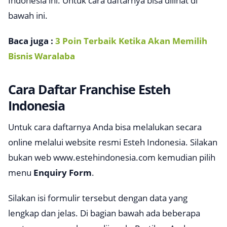
Indonesia ini. Untuk cara daftarnya bisa dilihat di
bawah ini.
Baca juga :
3 Poin Terbaik Ketika Akan Memilih
Bisnis Waralaba
Cara Daftar Franchise Esteh
Indonesia
Untuk cara daftarnya Anda bisa melalukan secara
online melalui website resmi Esteh Indonesia. Silakan
bukan web
www.estehindonesia.co
m kemudian pilih
menu
Enquiry Form
.
Silakan isi formulir tersebut dengan data yang
lengkap dan jelas. Di bagian bawah ada beberapa