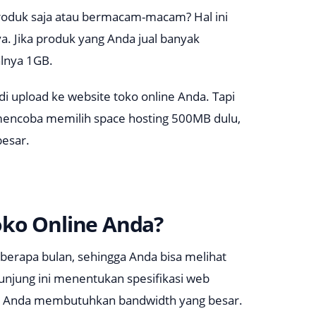
 produk saja atau bermacam-macam? Hal ini
. Jika produk yang Anda jual banyak
lnya 1GB.
i upload ke website toko online Anda. Tapi
a mencoba memilih space hosting 500MB dulu,
besar.
oko Online Anda?
beberapa bulan, sehingga Anda bisa melihat
njung ini menentukan spesifikasi web
aka Anda membutuhkan
bandwidth
yang besar.