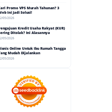
Cari Promo VPS Murah Tahunan? 3
eb Ini Jadi Solusi!
2/05/2026
Pengajuan Kredit Usaha Rakyat (KUR)
Sering Ditolak? Ini Alasannya
2/05/2026
Bisnis Online Untuk Ibu Rumah Tangga
Yang Mudah Dijalankan
2/05/2026