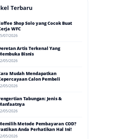
ikel Terbaru
Coffee Shop Solo yang Cocok Buat
Kerja WFC
5/07/2026
Deretan Artis Terkenal Yang
Membuka Bisnis
2/05/2026
Cara Mudah Mendapatkan
Kepercayaan Calon Pembeli
2/05/2026
Pengertian Tabungan: Jenis &
Manfaatnya
2/05/2026
Memilih Metode Pembayaran COD?
Pastikan Anda Perhatikan Hal Ini!
2/05/2026