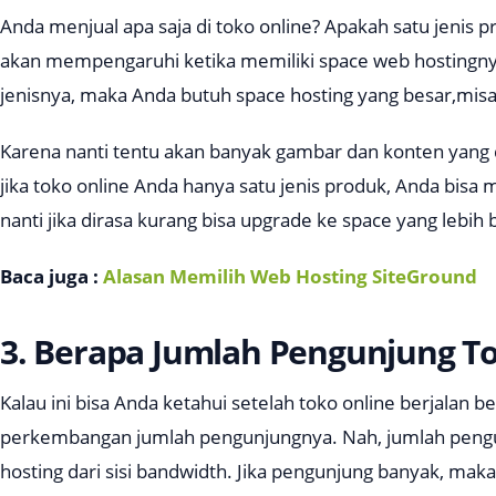
Anda menjual apa saja di toko online? Apakah satu jenis
akan mempengaruhi ketika memiliki space web hostingnya
jenisnya, maka Anda butuh
space hosting
yang besar,misa
Karena nanti tentu akan banyak gambar dan konten yang d
jika toko online Anda hanya satu jenis produk, Anda bis
nanti jika dirasa kurang bisa upgrade ke space yang lebih 
Baca juga :
Alasan Memilih Web Hosting SiteGround
3. Berapa Jumlah Pengunjung T
Kalau ini bisa Anda ketahui setelah toko online berjalan 
perkembangan jumlah pengunjungnya. Nah, jumlah pengu
hosting dari sisi
bandwidth
. Jika pengunjung banyak, m