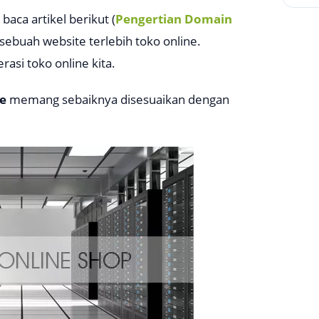
aca artikel berikut (
Pengertian Domain
sebuah website terlebih toko online.
asi toko online kita.
ne
memang sebaiknya disesuaikan dengan