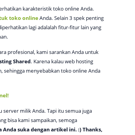
rhatikan karakteristik toko online Anda.
tuk toko online
Anda. Selain 3 spek penting
diperhatikan lagi adalalah fitur-fitur lain yang
nan.
ara profesional, kami sarankan Anda untuk
ting Shared
. Karena kalau web hosting
ain, sehingga menyebabkan toko online Anda
nel!
erver milik Anda. Tapi itu semua juga
yang bisa kami sampaikan, semoga
a Anda suka dengan artikel ini. :) Thanks,