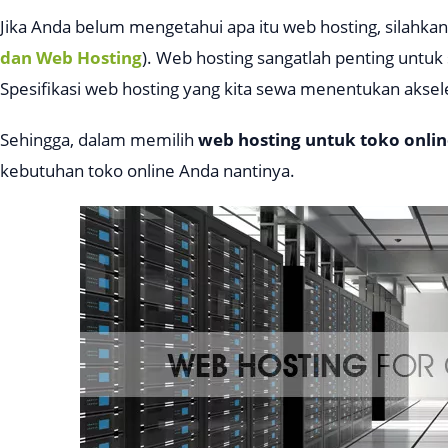
Jika Anda belum mengetahui apa itu web hosting, silahkan b
dan Web Hosting
). Web hosting sangatlah penting untuk 
Spesifikasi web hosting yang kita sewa menentukan akseler
Sehingga, dalam memilih
web hosting untuk toko onli
kebutuhan toko online Anda nantinya.