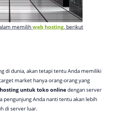
dalam memilih
web hosting
, berikut
g di dunia, akan tetapi tentu Anda memiliki
i target market hanya orang-orang yang
hosting untuk toko online
dengan server
ka pengunjung Anda nanti tentu akan lebih
 di server luar.