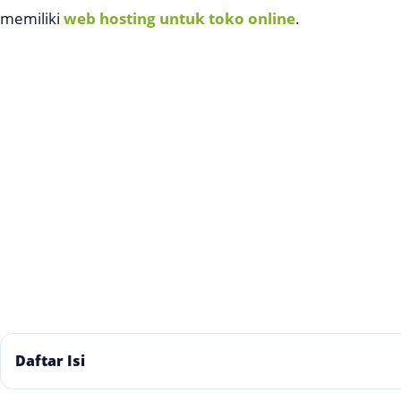
memiliki
web hosting untuk toko online
.
Daftar Isi