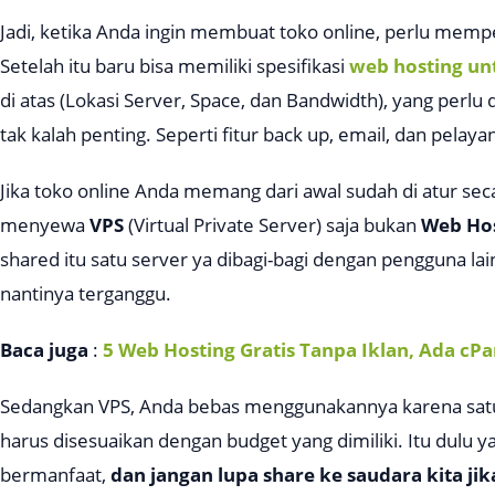
Jadi, ketika Anda ingin membuat toko online, perlu mempe
Setelah itu baru bisa memiliki spesifikasi
web hosting un
di atas (
Lokasi Server, Space, dan Bandwidth
), yang perlu 
tak kalah penting. Seperti fitur back up, email, dan pelaya
Jika toko online Anda memang dari awal sudah di atur sec
menyewa
VPS
(
Virtual Private Server
) saja bukan
Web Hos
shared itu satu server ya dibagi-bagi dengan pengguna l
nantinya terganggu.
Baca juga
:
5 Web Hosting Gratis Tanpa Iklan, Ada cPa
Sedangkan VPS, Anda bebas menggunakannya karena satu s
harus disesuaikan dengan budget yang dimiliki. Itu dulu 
bermanfaat,
dan jangan lupa share ke saudara kita jik