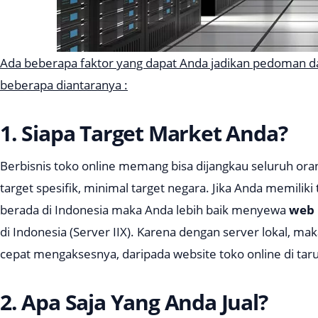
Ada beberapa faktor yang dapat Anda jadikan pedoman 
beberapa diantaranya :
1. Siapa Target Market Anda?
Berbisnis toko online memang bisa dijangkau seluruh oran
target spesifik, minimal target negara. Jika Anda memilik
berada di Indonesia maka Anda lebih baik menyewa
web 
di Indonesia (
Server IIX
). Karena dengan server lokal, ma
cepat mengaksesnya, daripada website toko online di taruh
2. Apa Saja Yang Anda Jual?