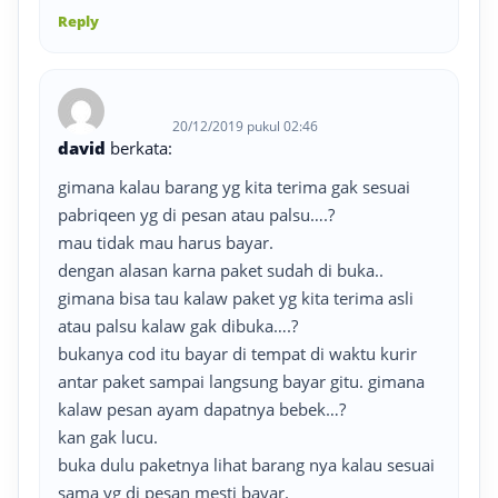
Reply
20/12/2019 pukul 02:46
david
berkata:
gimana kalau barang yg kita terima gak sesuai
pabriqeen yg di pesan atau palsu….?
mau tidak mau harus bayar.
dengan alasan karna paket sudah di buka..
gimana bisa tau kalaw paket yg kita terima asli
atau palsu kalaw gak dibuka….?
bukanya cod itu bayar di tempat di waktu kurir
antar paket sampai langsung bayar gitu. gimana
kalaw pesan ayam dapatnya bebek…?
kan gak lucu.
buka dulu paketnya lihat barang nya kalau sesuai
sama yg di pesan mesti bayar.