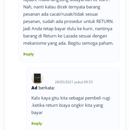
Nah, nanti kalau dicek ternyata barang
pesanan ada cacat/rusak/tidak sesuai
pesanan, sudah ada prosedur untuk RETURN.
Jadi Anda tetap bayar dulu ke kurir, nantinya
barang di Return ke Lazada sesuai dengan
mekanisme yang ada. Begitu semoga paham.
Reply
28/05/2021 pukul 09:55
Ad
berkata:
Kalo kaya gitu kita sebagai pembeli rugi
.ketika return biaya ongkir kita yang
bayar
Reply