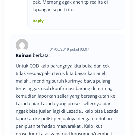
pak. Memang agak aneh tp realita di
lapangan seperti itu.
Reply
01/06/2019 pukul 03:07
Reinan
berkata:
Untuk COD kalo barangnya kita buka dan cek
tidak sesuai/palsu terus kita bayar kan aneh
malah,, mending suruh kurirnya bawa pulang
terus nggak usah konfirmasi barang di terima,,
kemudian laporkan seller yang bersangkutan ke
Lazada biar Lazada yang proses sellernya biar
nggak bisa jualan lagi di Lazada,, kalo bisa Lazada
laporkan ke polisi penjualnya dengan tuduhan
penipuan terhadap masyarakat.. Kalo ikut
prosedur di atas yang rugi konsumen/pembeli,,