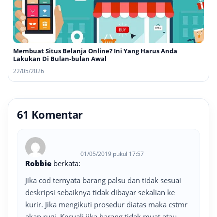
Membuat Situs Belanja Online? Ini Yang Harus Anda
Lakukan Di Bulan-bulan Awal
22/05/2026
61 Komentar
01/05/2019 pukul 17:57
Robbie
berkata:
Jika cod ternyata barang palsu dan tidak sesuai
deskripsi sebaiknya tidak dibayar sekalian ke
kurir. Jika mengikuti prosedur diatas maka cstmr
akan rugi. Kecuali jika barang tidak muat atau