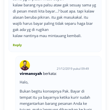
kalaw barang nya palsu ataw gak sesuay sama yg
di pesan mesti kita bayar…? buat apa. tapi kalaw
alasan beruba pikiran. itu gak masukakal. itu
wajib harus bayar paling tidak separu haga biar
gak ada yg di rugikan
kalaw nantinya mau mintauang kembali.
Reply
21/12/2019 pukul 09:49
virmansyah
berkata:
Halo,
Bukan begitu konsepnya Pak. Bayar di
tempat itu ya bayarnya ketika kurir sudah
mengantarkan barang pesanan Anda ke
tujuan, maka langsung dibayarkan ke kurir.