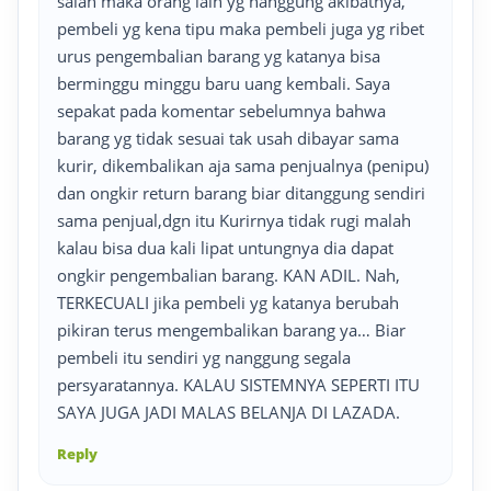
salah maka orang lain yg nanggung akibatnya,
pembeli yg kena tipu maka pembeli juga yg ribet
urus pengembalian barang yg katanya bisa
berminggu minggu baru uang kembali. Saya
sepakat pada komentar sebelumnya bahwa
barang yg tidak sesuai tak usah dibayar sama
kurir, dikembalikan aja sama penjualnya (penipu)
dan ongkir return barang biar ditanggung sendiri
sama penjual,dgn itu Kurirnya tidak rugi malah
kalau bisa dua kali lipat untungnya dia dapat
ongkir pengembalian barang. KAN ADIL. Nah,
TERKECUALI jika pembeli yg katanya berubah
pikiran terus mengembalikan barang ya… Biar
pembeli itu sendiri yg nanggung segala
persyaratannya. KALAU SISTEMNYA SEPERTI ITU
SAYA JUGA JADI MALAS BELANJA DI LAZADA.
Reply