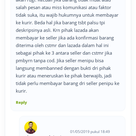
salah pesan atau miss komunikasi atau faktor
tidak suka, itu wajib hukumnya untuk membayar
ke kurir. Beda hal jika barang tsbt palsu tpi
deskripsinya asli. Krn pihak lazada akan
membayar ke seller jika ada konfirmasi barang
diterima oleh cstmr dan lazada dalam hal ini
sebagai pihak ke 3 antara seller dan cstmr jika
pmbyrn tanpa cod. Jika seller menipu bisa
langsung membanned dengan bukti dri pihak
kurir atau meneruskan ke pihak berwajib, jadi
tidak perlu membayar barang dri seller penipu ke
kurir.
Reply
01/05/2019 pukul 18:49