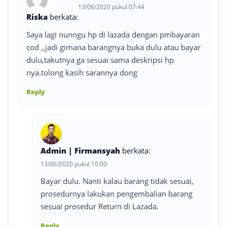
13/06/2020 pukul 07:44
Riska
berkata:
Saya lagi nunngu hp di lazada dengan pmbayaran
cod ,,jadi gimana barangnya buka dulu atau bayar
dulu,takutnya ga sesuai sama deskripsi hp
nya.tolong kasih sarannya dong
Reply
Admin | Firmansyah
berkata:
13/06/2020 pukul 10:00
Bayar dulu. Nanti kalau barang tidak sesuai,
prosedurnya lakukan pengembalian barang
sesuai prosedur Return di Lazada.
Reply