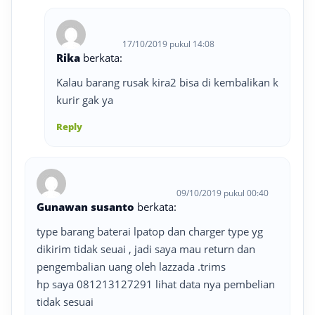
17/10/2019 pukul 14:08
Rika
berkata:
Kalau barang rusak kira2 bisa di kembalikan k
kurir gak ya
Reply
09/10/2019 pukul 00:40
Gunawan susanto
berkata:
type barang baterai lpatop dan charger type yg
dikirim tidak seuai , jadi saya mau return dan
pengembalian uang oleh lazzada .trims
hp saya 081213127291 lihat data nya pembelian
tidak sesuai