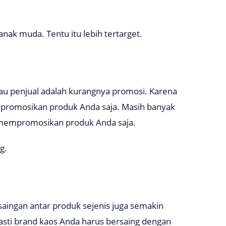
nak muda. Tentu itu lebih tertarget.
tau penjual adalah kurangnya promosi. Karena
empromosikan produk Anda saja. Masih banyak
t mempromosikan produk Anda saja.
g.
aingan antar produk sejenis juga semakin
 pasti brand kaos Anda harus bersaing dengan