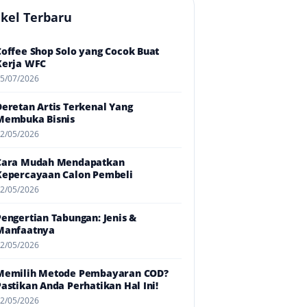
ikel Terbaru
Coffee Shop Solo yang Cocok Buat
Kerja WFC
5/07/2026
Deretan Artis Terkenal Yang
Membuka Bisnis
2/05/2026
Cara Mudah Mendapatkan
Kepercayaan Calon Pembeli
2/05/2026
Pengertian Tabungan: Jenis &
Manfaatnya
2/05/2026
Memilih Metode Pembayaran COD?
Pastikan Anda Perhatikan Hal Ini!
2/05/2026