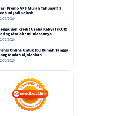
Cari Promo VPS Murah Tahunan? 3
eb Ini Jadi Solusi!
2/05/2026
Pengajuan Kredit Usaha Rakyat (KUR)
Sering Ditolak? Ini Alasannya
2/05/2026
Bisnis Online Untuk Ibu Rumah Tangga
Yang Mudah Dijalankan
2/05/2026