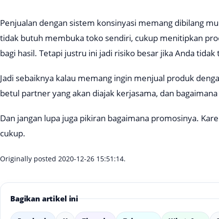
Penjualan dengan sistem konsinyasi memang dibilang mu
tidak butuh membuka toko sendiri, cukup menitipkan pro
bagi hasil. Tetapi justru ini jadi risiko besar jika Anda tid
Jadi sebaiknya kalau memang ingin menjual produk deng
betul partner yang akan diajak kerjasama, dan bagaimana 
Dan jangan lupa juga pikiran bagaimana promosinya. Karen
cukup.
Originally posted 2020-12-26 15:51:14.
Bagikan artikel ini