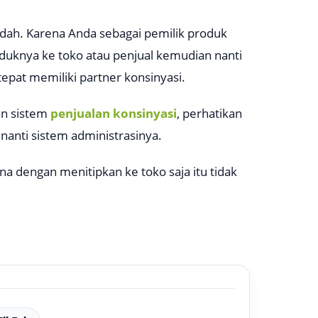
dah. Karena Anda sebagai pemilik produk
duknya ke toko atau penjual kemudian nanti
ak tepat memiliki partner konsinyasi.
an sistem
penjualan konsinyasi
, perhatikan
nanti sistem administrasinya.
a dengan menitipkan ke toko saja itu tidak