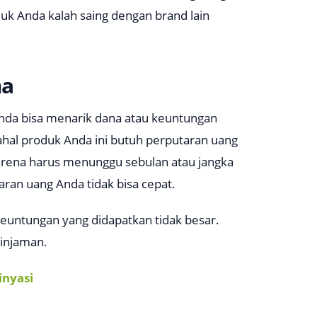
uk Anda kalah saing dengan brand lain
ma
Anda bisa menarik dana atau keuntungan
ahal produk Anda ini butuh perputaran uang
arena harus menunggu sebulan atau jangka
aran uang Anda tidak bisa cepat.
euntungan yang didapatkan tidak besar.
injaman.
inyasi