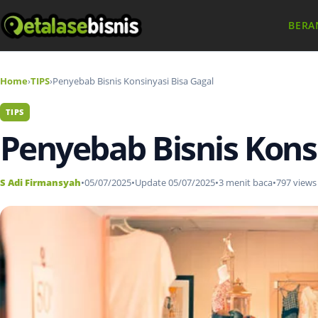
BERA
Home
›
TIPS
›
Penyebab Bisnis Konsinyasi Bisa Gagal
TIPS
Penyebab Bisnis Konsi
S Adi Firmansyah
•
05/07/2025
•
Update 05/07/2025
•
3 menit baca
•
797 views