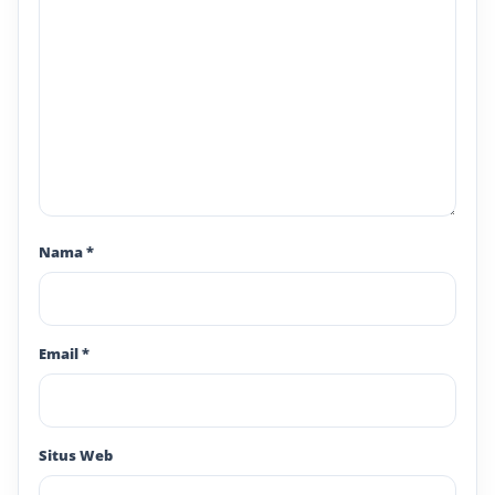
Nama
*
Email
*
Situs Web