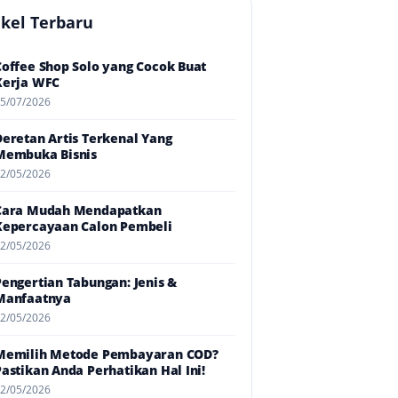
ikel Terbaru
Coffee Shop Solo yang Cocok Buat
Kerja WFC
5/07/2026
Deretan Artis Terkenal Yang
Membuka Bisnis
2/05/2026
Cara Mudah Mendapatkan
Kepercayaan Calon Pembeli
2/05/2026
Pengertian Tabungan: Jenis &
Manfaatnya
2/05/2026
Memilih Metode Pembayaran COD?
Pastikan Anda Perhatikan Hal Ini!
2/05/2026