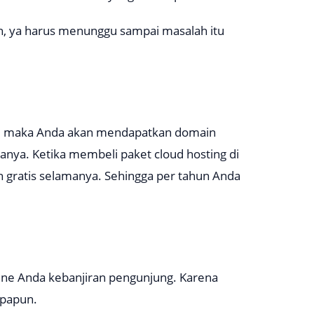
ah, ya harus menunggu sampai masalah itu
b, maka Anda akan mendapatkan domain
amanya. Ketika membeli paket cloud hosting di
ratis selamanya. Sehingga per tahun Anda
nline Anda kebanjiran pengunjung. Karena
apapun.