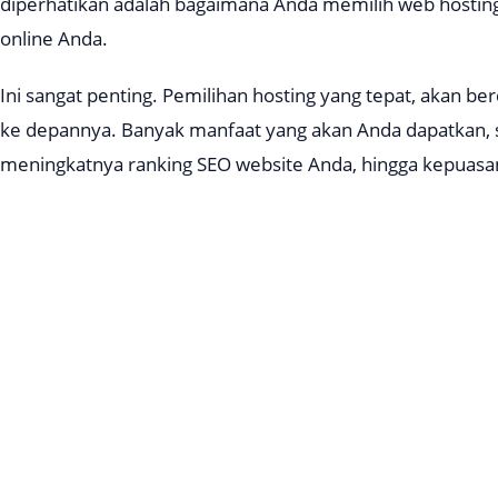
diperhatikan adalah bagaimana Anda memilih web hosting
online Anda.
Ini sangat penting. Pemilihan hosting yang tepat, akan b
ke depannya. Banyak manfaat yang akan Anda dapatkan, s
meningkatnya ranking SEO website Anda, hingga kepuasan