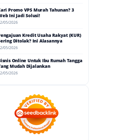
Cari Promo VPS Murah Tahunan? 3
eb Ini Jadi Solusi!
2/05/2026
Pengajuan Kredit Usaha Rakyat (KUR)
Sering Ditolak? Ini Alasannya
2/05/2026
Bisnis Online Untuk Ibu Rumah Tangga
Yang Mudah Dijalankan
2/05/2026