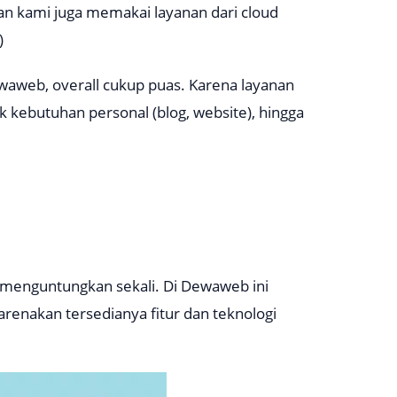
n kami juga memakai layanan dari cloud
)
aweb, overall cukup puas. Karena layanan
 kebutuhan personal (blog, website), hingga
t menguntungkan sekali. Di Dewaweb ini
arenakan tersedianya fitur dan teknologi