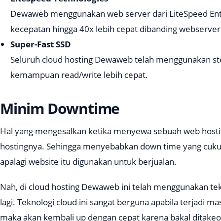
Dewaweb menggunakan web server dari LiteSpeed En
kecepatan hingga 40x lebih cepat dibanding webserve
Super-Fast SSD
Seluruh cloud hosting Dewaweb telah menggunakan
s
kemampuan read/write lebih cepat.
Minim Downtime
Hal yang mengesalkan ketika menyewa sebuah web hosting
hostingnya. Sehingga menyebabkan
down time
yang cukup
apalagi website itu digunakan untuk berjualan.
Nah, di cloud hosting Dewaweb ini telah menggunakan tek
lagi. Teknologi cloud ini sangat berguna apabila terjadi ma
maka akan kembali up dengan cepat karena bakal ditakeov