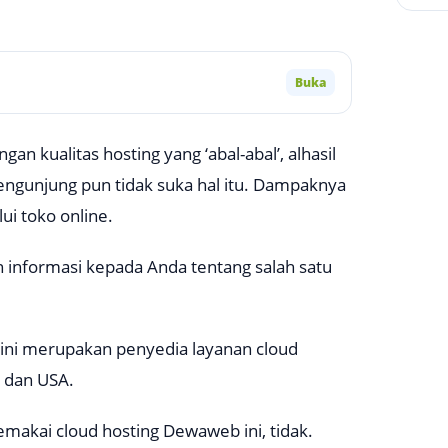
Buka
an kualitas hosting yang ‘abal-abal’, alhasil
Pengunjung pun tidak suka hal itu. Dampaknya
i toko online.
informasi kepada Anda tentang salah satu
ni merupakan penyedia layanan cloud
, dan USA.
emakai cloud hosting Dewaweb ini, tidak.