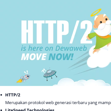
HTTP/2
Merupakan protokol web generasi terbaru yang mamp
LiteSpeed Technologies