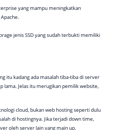
terprise yang mampu meningkatkan
r Apache.
torage
jenis SSD yang sudah terbukti memiliki
 itu kadang ada masalah tiba-tiba di server
 lama. Jelas itu merugikan pemilik website,
nologi cloud, bukan web hosting seperti dulu
salah di hostingnya. Jika terjadi down time,
er oleh server lain yang main up.