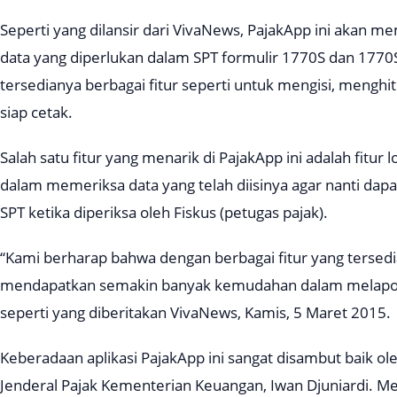
Seperti yang dilansir dari
VivaNews
, PajakApp ini akan m
data yang diperlukan dalam SPT formulir 1770S dan 177
tersedianya berbagai fitur seperti untuk mengisi, meng
siap cetak.
Salah satu fitur yang menarik di PajakApp ini adalah fitur
l
dalam memeriksa data yang telah diisinya agar nanti dapa
SPT ketika diperiksa oleh Fiskus (petugas pajak).
“Kami berharap bahwa dengan berbagai fitur yang tersedi
mendapatkan semakin banyak kemudahan dalam melapork
seperti yang diberitakan
VivaNews
, Kamis, 5 Maret 2015.
Keberadaan aplikasi PajakApp ini sangat disambut baik ole
Jenderal Pajak Kementerian Keuangan, Iwan Djuniardi. Menu