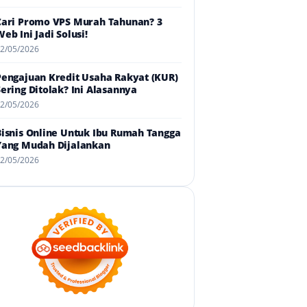
Cari Promo VPS Murah Tahunan? 3
eb Ini Jadi Solusi!
2/05/2026
Pengajuan Kredit Usaha Rakyat (KUR)
Sering Ditolak? Ini Alasannya
2/05/2026
Bisnis Online Untuk Ibu Rumah Tangga
Yang Mudah Dijalankan
2/05/2026