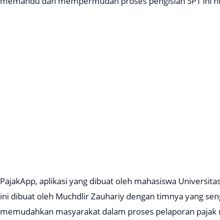
memandu dan mempermudah proses pengisian SPT ini hin
PajakApp, aplikasi yang dibuat oleh mahasiswa Universitas
ini dibuat oleh Muchdlir Zauhariy dengan timnya yang sen
memudahkan masyarakat dalam proses pelaporan pajak me