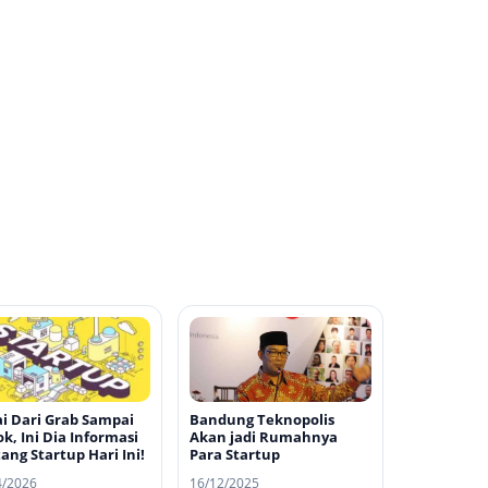
i Dari Grab Sampai
Bandung Teknopolis
ok, Ini Dia Informasi
Akan jadi Rumahnya
ang Startup Hari Ini!
Para Startup
4/2026
16/12/2025