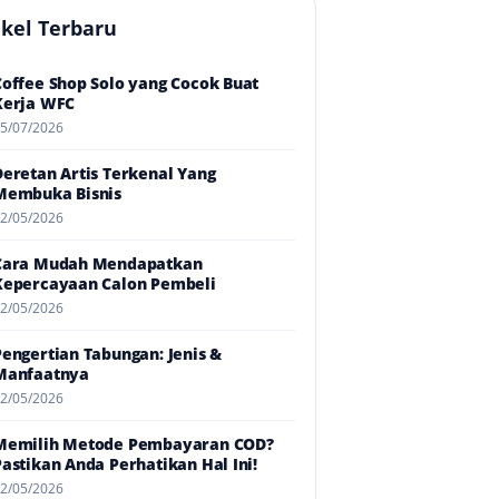
ikel Terbaru
Coffee Shop Solo yang Cocok Buat
Kerja WFC
5/07/2026
Deretan Artis Terkenal Yang
Membuka Bisnis
2/05/2026
Cara Mudah Mendapatkan
Kepercayaan Calon Pembeli
2/05/2026
Pengertian Tabungan: Jenis &
Manfaatnya
2/05/2026
Memilih Metode Pembayaran COD?
Pastikan Anda Perhatikan Hal Ini!
2/05/2026