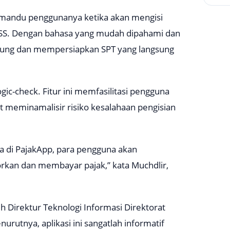
emandu penggunanya ketika akan mengisi
0SS. Dengan bahasa yang mudah dipahami dan
hitung dan mempersiapkan SPT yang langsung
ogic-check
. Fitur ini memfasilitasi pengguna
t meminamalisir risiko kesalahaan pengisian
a di PajakApp, para pengguna akan
an dan membayar pajak,” kata Muchdlir,
h Direktur Teknologi Informasi Direktorat
rutnya, aplikasi ini sangatlah informatif