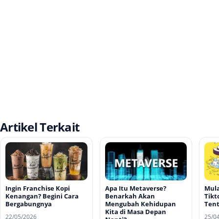
Artikel Terkait
Ingin Franchise Kopi
Apa Itu Metaverse?
Mula
Kenangan? Begini Cara
Benarkah Akan
Tikt
Bergabungnya
Mengubah Kehidupan
Tent
Kita di Masa Depan
22/05/2026
25/0