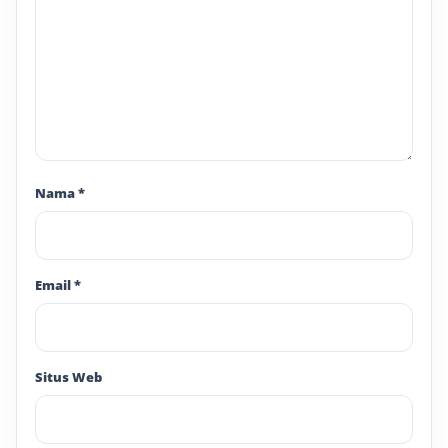
Nama
*
Email
*
Situs Web