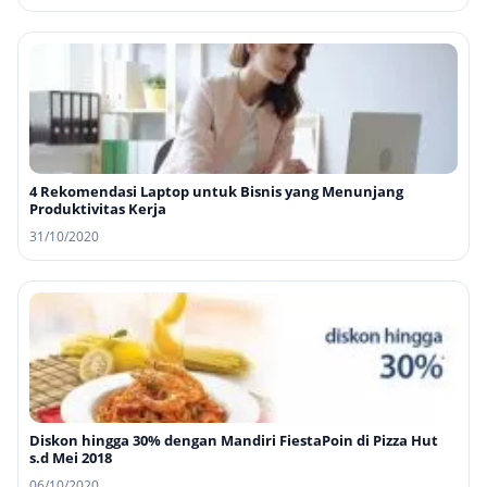
4 Rekomendasi Laptop untuk Bisnis yang Menunjang
Produktivitas Kerja
31/10/2020
Diskon hingga 30% dengan Mandiri FiestaPoin di Pizza Hut
s.d Mei 2018
06/10/2020