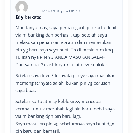
14/08/2020 pukul 05:17
Edy
berkata:
Mau tanya mas, saya pernah ganti pin kartu debit
via m banking dan berhasil, tapi setelah saya
melakukan penarikan via atm dan memasukan
pin yg baru saja saya buat. Tp di mesin atm koq
Tulisan nya PIN YG ANDA MASUKAN SALAH.
Dan sampai 3x akhirnya krtu atm sy keblokir.
Setelah saya inget² ternyata pin yg saya masukan
memang ternyata salah, bukan pin yg barusan
saya buat.
Setelah kartu atm sy keblokir,sy mencoba
kembali untuk merubah lagi pin kartu debit saya
via m banking dgn pin baru lagi,
Saya masukan pin yg sebelumnya saya buat dgn
pin baru dan berhasil.