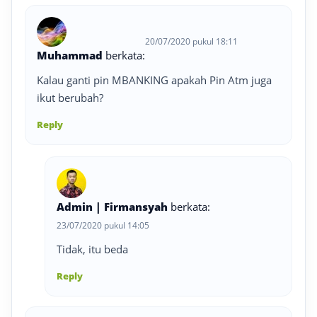
20/07/2020 pukul 18:11
Muhammad
berkata:
Kalau ganti pin MBANKING apakah Pin Atm juga
ikut berubah?
Reply
Admin | Firmansyah
berkata:
23/07/2020 pukul 14:05
Tidak, itu beda
Reply