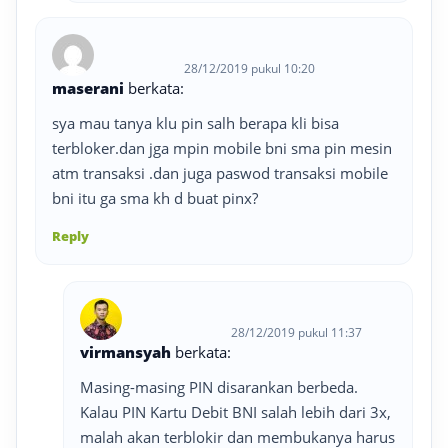
28/12/2019 pukul 10:20
maserani
berkata:
sya mau tanya klu pin salh berapa kli bisa
terbloker.dan jga mpin mobile bni sma pin mesin
atm transaksi .dan juga paswod transaksi mobile
bni itu ga sma kh d buat pinx?
Reply
28/12/2019 pukul 11:37
virmansyah
berkata:
Masing-masing PIN disarankan berbeda.
Kalau PIN Kartu Debit BNI salah lebih dari 3x,
malah akan terblokir dan membukanya harus