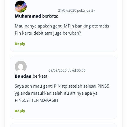
21/07/2020 pukul 02:27
Muhammad
berkata:
Mau nanya apakah ganti MPin banking otomatis
Pin kartu debit atm juga berubah?
Reply
08/08/2020 pukul 05:56
Bundan
berkata:
Saya sdh mau ganti PIN ttp setelah selesai PIN55
yg anda masukkan salah itu artinya apa ya
PIN55?? TERIMAKASIH
Reply