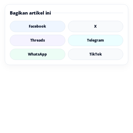
Bagikan artikel ini
Facebook
X
Threads
Telegram
WhatsApp
TikTok