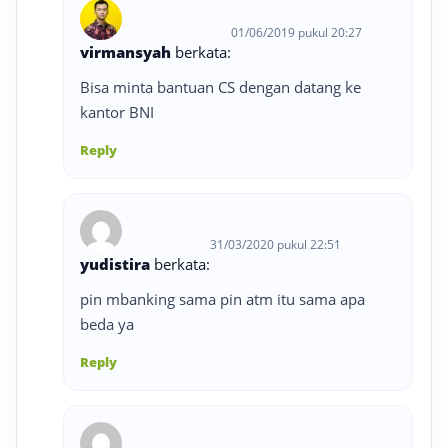
01/06/2019 pukul 20:27
virmansyah
berkata:
Bisa minta bantuan CS dengan datang ke
kantor BNI
Reply
31/03/2020 pukul 22:51
yudistira
berkata:
pin mbanking sama pin atm itu sama apa
beda ya
Reply