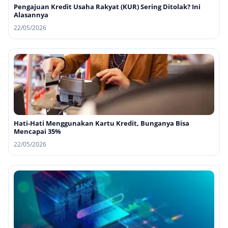
Pengajuan Kredit Usaha Rakyat (KUR) Sering Ditolak? Ini
Alasannya
22/05/2026
Hati-Hati Menggunakan Kartu Kredit, Bunganya Bisa
Mencapai 35%
22/05/2026