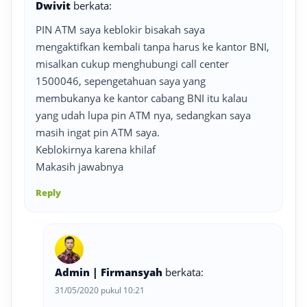
Dwivit
berkata:
PIN ATM saya keblokir bisakah saya
mengaktifkan kembali tanpa harus ke kantor BNI,
misalkan cukup menghubungi call center
1500046, sepengetahuan saya yang
membukanya ke kantor cabang BNI itu kalau
yang udah lupa pin ATM nya, sedangkan saya
masih ingat pin ATM saya.
Keblokirnya karena khilaf
Makasih jawabnya
Reply
Admin | Firmansyah
berkata:
31/05/2020 pukul 10:21