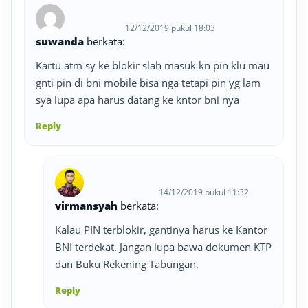
12/12/2019 pukul 18:03
suwanda
berkata:
Kartu atm sy ke blokir slah masuk kn pin klu mau
gnti pin di bni mobile bisa nga tetapi pin yg lam
sya lupa apa harus datang ke kntor bni nya
Reply
14/12/2019 pukul 11:32
virmansyah
berkata:
Kalau PIN terblokir, gantinya harus ke Kantor
BNI terdekat. Jangan lupa bawa dokumen KTP
dan Buku Rekening Tabungan.
Reply