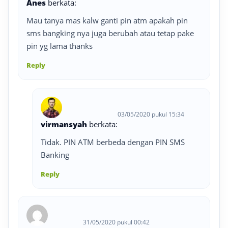
Anes
berkata:
Mau tanya mas kalw ganti pin atm apakah pin
sms bangking nya juga berubah atau tetap pake
pin yg lama thanks
Reply
03/05/2020 pukul 15:34
virmansyah
berkata:
Tidak. PIN ATM berbeda dengan PIN SMS
Banking
Reply
31/05/2020 pukul 00:42