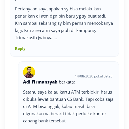
Pertanyaan saya,apakah sy bisa melakukan
penarikan di atm dgn pin baru yg sy buat tadi.
Krn sampai sekarang sy blm pernah mencobanya
lagi. Krn area atm saya jauh dr kampung.
Trimakasih jwbnya….
Reply
14/08/2020 pukul 09:28
Adi Firmansyah
berkata:
Setahu saya kalau kartu ATM terblokir, harus
dibuka lewat bantuan CS Bank. Tapi coba saja
di ATM bisa nggak, kalau masih bisa
digunakan ya berarti tidak perlu ke kantor
cabang bank tersebut