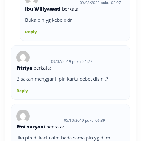
09/08/2023 pukul 02:07
Ibu Wiliyawati
berkata:
Buka pin yg kebelokir
Reply
09/07/2019 pukul 21:27
Fitriya
berkata:
Bisakah mengganti pin kartu debet disini.?
Reply
05/10/2019 pukul 06:39
Efni suryani
berkata:
Jika pin di kartu atm beda sama pin yg di m