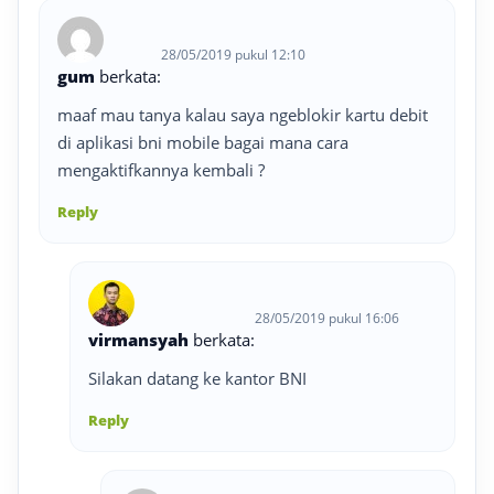
28/05/2019 pukul 12:10
gum
berkata:
maaf mau tanya kalau saya ngeblokir kartu debit
di aplikasi bni mobile bagai mana cara
mengaktifkannya kembali ?
Reply
28/05/2019 pukul 16:06
virmansyah
berkata:
Silakan datang ke kantor BNI
Reply