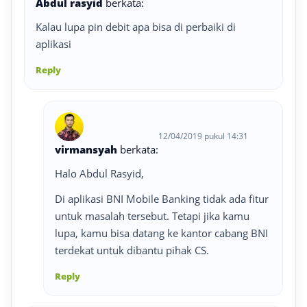
Abdul rasyid
berkata:
Kalau lupa pin debit apa bisa di perbaiki di
aplikasi
Reply
12/04/2019 pukul 14:31
virmansyah
berkata:
Halo Abdul Rasyid,
Di aplikasi BNI Mobile Banking tidak ada fitur
untuk masalah tersebut. Tetapi jika kamu
lupa, kamu bisa datang ke kantor cabang BNI
terdekat untuk dibantu pihak CS.
Reply