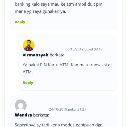
banking kalo saya mau ke atm ambil duit pin
mana yg saya gunakan ya.
Reply
06/10/2019 pukul 08:17
virmansyah
berkata:
Ya pakai PIN Kartu ATM, Kan mau transaksi di
ATM.
Reply
24/10/2019 pukul 21:27
Wendra
berkata:
Sepertinya sy tadi kena modus penipuan dgn