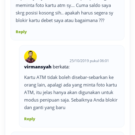
meminta foto kartu atm sy… Cuma saldo saya
skrg posisi kosong sih.. apakah harus segera sy
blokir kartu debet saya atau bagaimana ???
Reply
25/10/2019 pukul 06:01
virmansyah
berkata:
Kartu ATM tidak boleh disebar-sebarkan ke
orang lain, apalagi ada yang minta foto kartu
ATM, itu jelas hanya akan digunakan untuk
modus penipuan saja. Sebaiknya Anda blokir
dan ganti yang baru
Reply