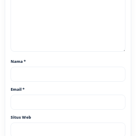
Nama
*
Email
*
Situs Web