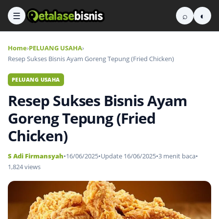
☰
⌕
◐
Home
›
PELUANG USAHA
›
Resep Sukses Bisnis Ayam Goreng Tepung (Fried Chicken)
PELUANG USAHA
Resep Sukses Bisnis Ayam
Goreng Tepung (Fried
Chicken)
S Adi Firmansyah
•
16/06/2025
•
Update 16/06/2025
•
3 menit baca
•
1,824 views