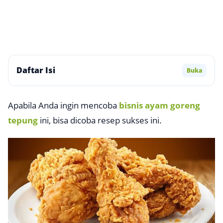
Daftar Isi
Buka
Apabila Anda ingin mencoba
bisnis ayam goreng
tepung
ini, bisa dicoba resep sukses ini.