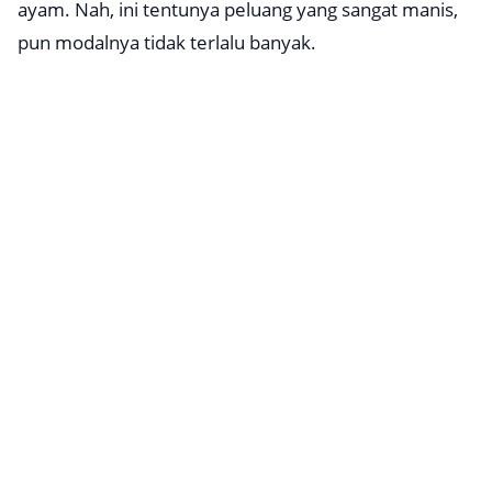
ayam. Nah, ini tentunya peluang yang sangat manis,
pun modalnya tidak terlalu banyak.