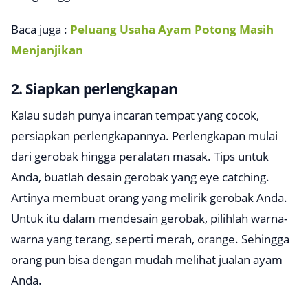
Baca juga :
Peluang Usaha Ayam Potong Masih
Menjanjikan
2. Siapkan perlengkapan
Kalau sudah punya incaran tempat yang cocok,
persiapkan perlengkapannya. Perlengkapan mulai
dari gerobak hingga peralatan masak. Tips untuk
Anda, buatlah desain gerobak yang
eye catching
.
Artinya membuat orang yang melirik gerobak Anda.
Untuk itu dalam mendesain gerobak, pilihlah warna-
warna yang terang, seperti merah, orange. Sehingga
orang pun bisa dengan mudah melihat jualan ayam
Anda.