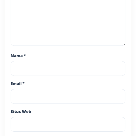
Nama
*
Email
*
Situs Web