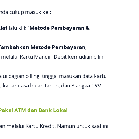
Anda cukup masuk ke :
lat
lalu klik “
Metode Pembayaran &
Tambahkan Metode Pembayaran
,
elalui Kartu Mandiri Debit kemudian pilih
lui bagian
billing
, tinggal masukan data kartu
t, kadarluasa bulan tahun, dan 3 angka CVV
 Pakai ATM dan Bank Lokal
n melalui Kartu Kredit. Namun untuk saat ini