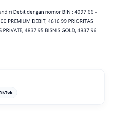
ndiri Debit dengan nomor BIN : 4097 66 –
7 00 PREMIUM DEBIT, 4616 99 PRIORITAS
 PRIVATE, 4837 95 BISNIS GOLD, 4837 96
TikTok