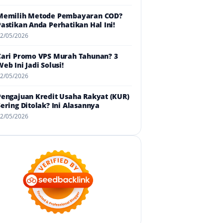
Memilih Metode Pembayaran COD?
Pastikan Anda Perhatikan Hal Ini!
2/05/2026
Cari Promo VPS Murah Tahunan? 3
eb Ini Jadi Solusi!
2/05/2026
Pengajuan Kredit Usaha Rakyat (KUR)
Sering Ditolak? Ini Alasannya
2/05/2026