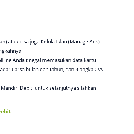
an) atau bisa juga Kelola Iklan (
Manage Ads
)
angkahnya.
billing Anda tinggal memasukan data kartu
 kadarluarsa bulan dan tahun, dan 3 angka CVV
andiri Debit, untuk selanjutnya silahkan
Debit