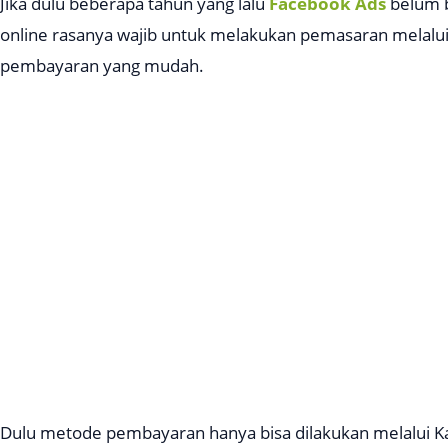
Jika dulu beberapa tahun yang lalu
Facebook Ads
belum b
online rasanya wajib untuk melakukan pemasaran melalui
pembayaran yang mudah.
Dulu metode pembayaran hanya bisa dilakukan melalui Kar