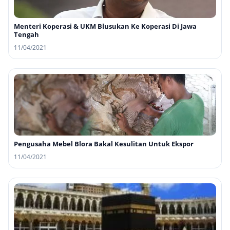
Menteri Koperasi & UKM Blusukan Ke Koperasi Di Jawa
Tengah
11/04/2021
Pengusaha Mebel Blora Bakal Kesulitan Untuk Ekspor
11/04/2021