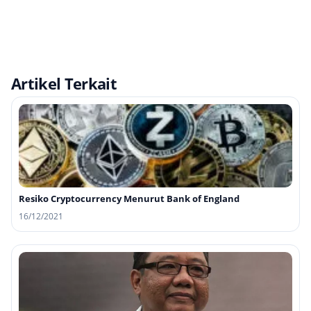
Artikel Terkait
Resiko Cryptocurrency Menurut Bank of England
16/12/2021