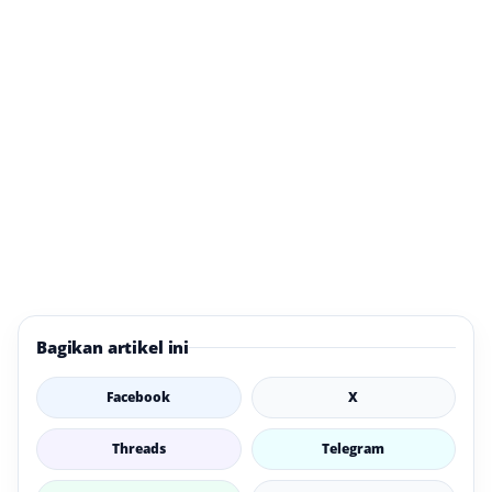
Bagikan artikel ini
Facebook
X
Threads
Telegram