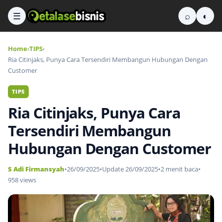
☰
⌕
◐
Home
›
TIPS
›
Ria Citinjaks, Punya Cara Tersendiri Membangun Hubungan Dengan
Customer
TIPS
Ria Citinjaks, Punya Cara
Tersendiri Membangun
Hubungan Dengan Customer
S Adi Firmansyah
•
26/09/2025
•
Update 26/09/2025
•
2 menit baca
•
958 views