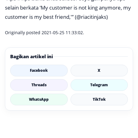
selain berkata ‘My customer is not king anymore, my
customer is my best friend,'” (@riacitinjaks)
Originally posted 2021-05-25 11:33:02.
Bagikan artikel ini
Facebook
X
Threads
Telegram
WhatsApp
TikTok