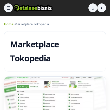
☰
⌕
◐
Home
›
Marketplace Tokopedia
Marketplace
Tokopedia