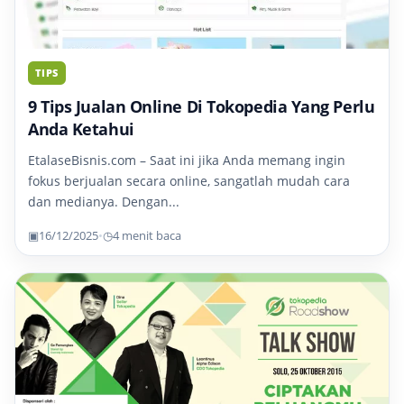
TIPS
9 Tips Jualan Online Di Tokopedia Yang Perlu
Anda Ketahui
EtalaseBisnis.com – Saat ini jika Anda memang ingin
fokus berjualan secara online, sangatlah mudah cara
dan medianya. Dengan...
▣
16/12/2025
•
◷
4 menit baca