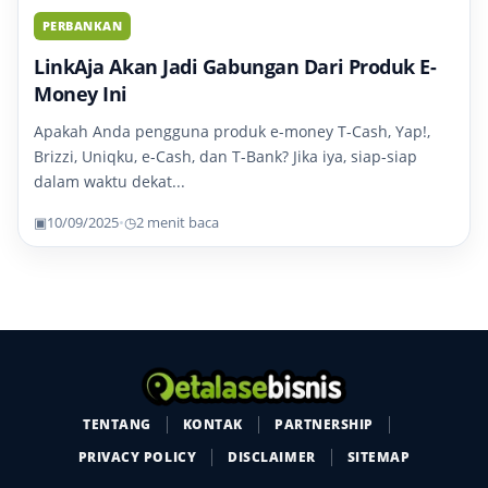
PERBANKAN
LinkAja Akan Jadi Gabungan Dari Produk E-
Money Ini
Apakah Anda pengguna produk e-money T-Cash, Yap!,
Brizzi, Uniqku, e-Cash, dan T-Bank? Jika iya, siap-siap
dalam waktu dekat...
▣
10/09/2025
•
◷
2 menit baca
TENTANG
KONTAK
PARTNERSHIP
PRIVACY POLICY
DISCLAIMER
SITEMAP