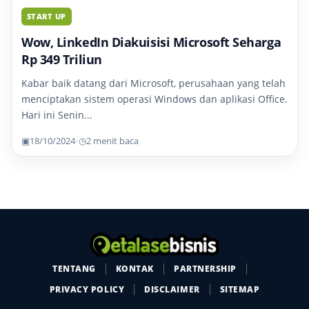
START UP
Wow, LinkedIn Diakuisisi Microsoft Seharga
Rp 349 Triliun
Kabar baik datang dari Microsoft, perusahaan yang telah
menciptakan sistem operasi Windows dan aplikasi Office.
Hari ini Senin...
▣
18/10/2024
•
◷
2 menit baca
TENTANG
KONTAK
PARTNERSHIP
PRIVACY POLICY
DISCLAIMER
SITEMAP