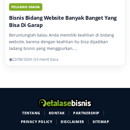
PELUANG USAHA
Bisnis Bidang Website Banyak Banget Yang
Bisa Di Garap
Beruntunglah kalau Anda memiliki keahlian di bidang
website, karena dengan keahlian itu bisa dijadikan
ladang bisnis yang menggiurkan....
▣
22/06/2024
•
◷
3 menit baca
TENTANG
KONTAK
PARTNERSHIP
PRIVACY POLICY
DISCLAIMER
SITEMAP