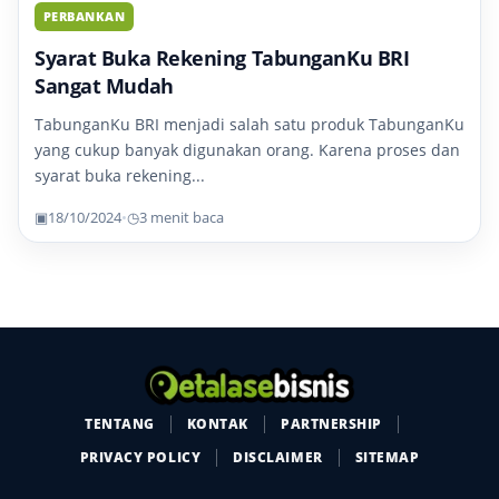
PERBANKAN
Syarat Buka Rekening TabunganKu BRI
Sangat Mudah
TabunganKu BRI menjadi salah satu produk TabunganKu
yang cukup banyak digunakan orang. Karena proses dan
syarat buka rekening...
▣
18/10/2024
•
◷
3 menit baca
TENTANG
KONTAK
PARTNERSHIP
PRIVACY POLICY
DISCLAIMER
SITEMAP