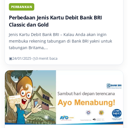
PERBANKAN
Perbedaan Jenis Kartu Debit Bank BRI
Classic dan Gold
Jenis Kartu Debit Bank BRI – Kalau Anda akan ingin
membuka rekening tabungan di Bank BRI yakni untuk
tabungan Britama,...
▣
24/01/2025
•
◷
3 menit baca