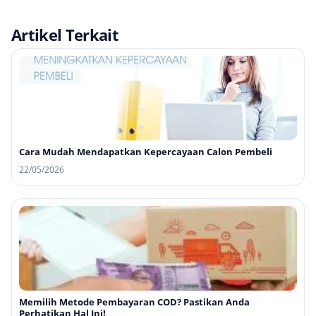
Artikel Terkait
Cara Mudah Mendapatkan Kepercayaan Calon Pembeli
22/05/2026
Memilih Metode Pembayaran COD? Pastikan Anda
Perhatikan Hal Ini!