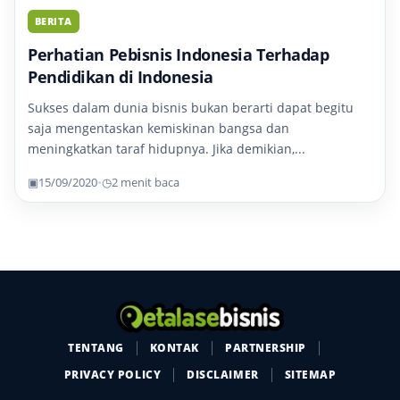
BERITA
Perhatian Pebisnis Indonesia Terhadap
Pendidikan di Indonesia
Sukses dalam dunia bisnis bukan berarti dapat begitu
saja mengentaskan kemiskinan bangsa dan
meningkatkan taraf hidupnya. Jika demikian,...
▣
15/09/2020
•
◷
2 menit baca
TENTANG
KONTAK
PARTNERSHIP
PRIVACY POLICY
DISCLAIMER
SITEMAP