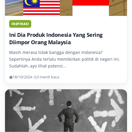
INSPIRASI
Ini Dia Produk Indonesia Yang Sering
Diimpor Orang Malaysia
Masih merasa tidak bangga dengan Indonesia?
Sepertinya Anda terlalu memikirkan politik di negeri ini.
Sudahlah, ayo lihat potensi...
▣
18/10/2024
•
◷
3 menit baca