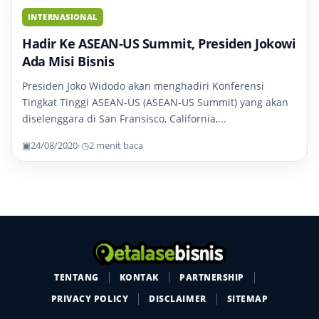
INTERNASIONAL
Hadir Ke ASEAN-US Summit, Presiden Jokowi
Ada Misi Bisnis
Presiden Joko Widodo akan menghadiri Konferensi
Tingkat Tinggi ASEAN-US (ASEAN-US Summit) yang akan
diselenggara di San Fransisco, California,...
▣
24/08/2020
•
◷
2 menit baca
TENTANG
KONTAK
PARTNERSHIP
PRIVACY POLICY
DISCLAIMER
SITEMAP