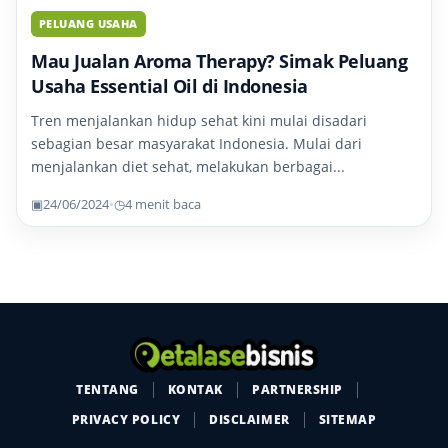
PELUANG USAHA
Mau Jualan Aroma Therapy? Simak Peluang
Usaha Essential Oil di Indonesia
Tren menjalankan hidup sehat kini mulai disadari
sebagian besar masyarakat Indonesia. Mulai dari
menjalankan diet sehat, melakukan berbagai...
▣
24/06/2024
•
◷
4 menit baca
TENTANG
KONTAK
PARTNERSHIP
PRIVACY POLICY
DISCLAIMER
SITEMAP