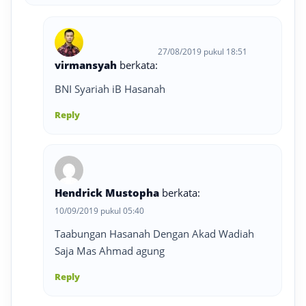
27/08/2019 pukul 18:51
virmansyah
berkata:
BNI Syariah iB Hasanah
Reply
Hendrick Mustopha
berkata:
10/09/2019 pukul 05:40
Taabungan Hasanah Dengan Akad Wadiah
Saja Mas Ahmad agung
Reply