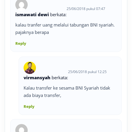
25/06/2018 pukul 07:47
ismawati dewi
berkata:
kalau tranfer uang melalui tabungan BNI syariah.
pajaknya berapa
Reply
25/06/2018 pukul 12:25
virmansyah
berkata:
Kalau transfer ke sesama BNI Syariah tidak
ada biaya transfer,
Reply