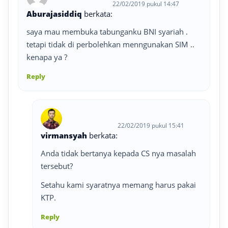
22/02/2019 pukul 14:47
Aburajasiddiq
berkata:
saya mau membuka tabunganku BNI syariah .
tetapi tidak di perbolehkan menngunakan SIM ..
kenapa ya ?
Reply
22/02/2019 pukul 15:41
virmansyah
berkata:
Anda tidak bertanya kepada CS nya masalah
tersebut?
Setahu kami syaratnya memang harus pakai
KTP.
Reply