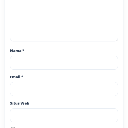
Nama
*
Email
*
Situs Web