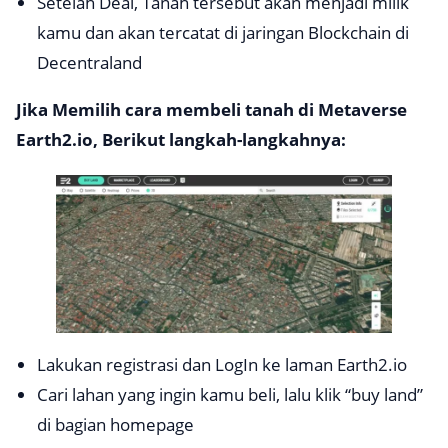
Setelah Deal, Tanah tersebut akan menjadi milik
kamu dan akan tercatat di jaringan Blockchain di
Decentraland
Jika Memilih cara membeli tanah di Metaverse
Earth2.io, Berikut langkah-langkahnya:
Lakukan registrasi dan LogIn ke laman Earth2.io
Cari lahan yang ingin kamu beli, lalu klik “buy land”
di bagian homepage