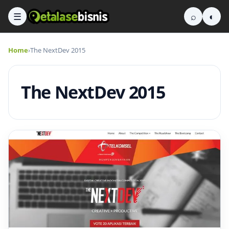
☰
⌕
◐
Home
›
The NextDev 2015
The NextDev 2015