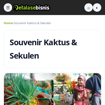
☰
⌕
◐
Home
›
Souvenir Kaktus & Sekulen
Souvenir Kaktus &
Sekulen