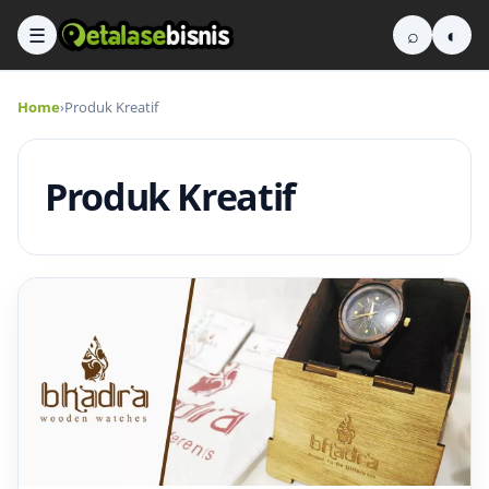
☰
⌕
◐
Home
›
Produk Kreatif
Produk Kreatif