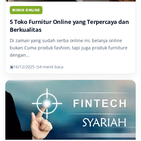
BISNIS ONLINE
5 Toko Furnitur Online yang Terpercaya dan
Berkualitas
Di zaman yang sudah serba online ini, belanja online
bukan Cuma produk fashion, tapi juga produk furniture
dengan...
▣
16/12/2025
•
◷
4 menit baca