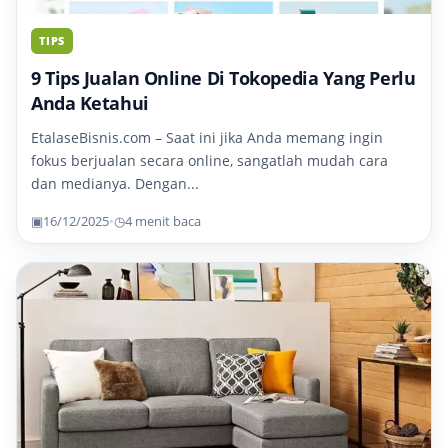
TIPS
9 Tips Jualan Online Di Tokopedia Yang Perlu
Anda Ketahui
EtalaseBisnis.com – Saat ini jika Anda memang ingin
fokus berjualan secara online, sangatlah mudah cara
dan medianya. Dengan...
▣
16/12/2025
•
◷
4 menit baca