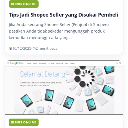
BISNIS ONLINE
Tips Jadi Shopee Seller yang Disukai Pembeli
Jika Anda seorang Shopee Seller (Penjual di Shopee),
pastikan Anda tidak sekadar mengunggah produk
kemudian menunggu ada yang...
▣
16/12/2025
•
◷
2 menit baca
BISNIS ONLINE