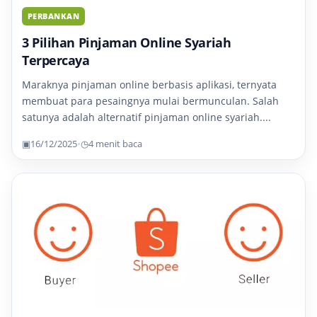
PERBANKAN
3 Pilihan Pinjaman Online Syariah
Terpercaya
Maraknya pinjaman online berbasis aplikasi, ternyata
membuat para pesaingnya mulai bermunculan. Salah
satunya adalah alternatif pinjaman online syariah....
▣
16/12/2025
•
◷
4 menit baca