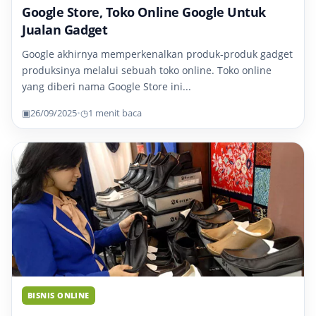
Google Store, Toko Online Google Untuk
Jualan Gadget
Google akhirnya memperkenalkan produk-produk gadget
produksinya melalui sebuah toko online. Toko online
yang diberi nama Google Store ini...
▣
26/09/2025
•
◷
1 menit baca
BISNIS ONLINE